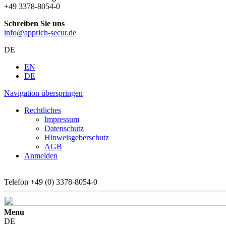
+49 3378-8054-0
Schreiben Sie uns
info@apprich-secur.de
DE
EN
DE
Navigation überspringen
Rechtliches
Impressum
Datenschutz
Hinweisgeberschutz
AGB
Anmelden
Telefon
+49 (0) 3378-8054-0
Menu
DE