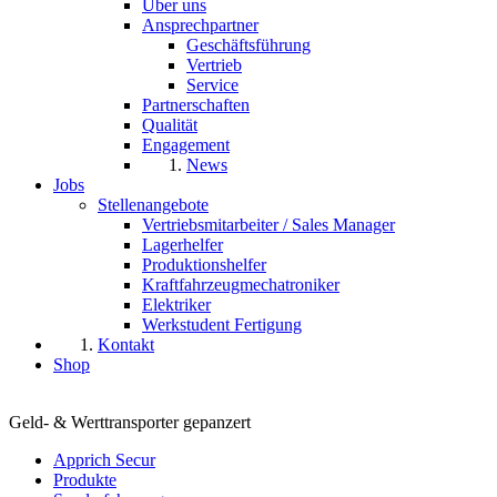
Über uns
Ansprechpartner
Geschäftsführung
Vertrieb
Service
Partnerschaften
Qualität
Engagement
News
Jobs
Stellenangebote
Vertriebsmitarbeiter / Sales Manager
Lagerhelfer
Produktionshelfer
Kraftfahrzeugmechatroniker
Elektriker
Werkstudent Fertigung
Kontakt
Shop
Geld- & Werttransporter gepanzert
Apprich Secur
Produkte