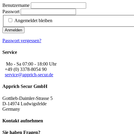
Benutzername
Passwort
Angemeldet bleiben
Anmelden
Passwort vergessen?
Service
Mo - Sa 07:00 - 18:00 Uhr
+49 (0) 3378-8054 90
service@apprich-secur.de
Apprich Secur GmbH
Gottlieb-Daimler-Strasse 5
D-14974 Ludwigsfelde
Germany
Kontakt aufnehmen
Sie haben Fragen?