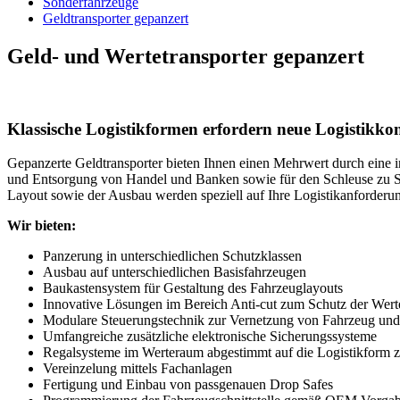
Sonderfahrzeuge
Geldtransporter gepanzert
Geld- und Wertetransporter gepanzert
Klassische Logistikformen erfordern neue Logistikko
Gepanzerte Geldtransporter bieten Ihnen einen Mehrwert durch eine 
und Entsorgung von Handel und Banken sowie für den Schleuse zu Sc
Layout sowie der Ausbau werden speziell auf Ihre Logistikanforderu
Wir bieten:
Panzerung in unterschiedlichen Schutzklassen
Ausbau auf unterschiedlichen Basisfahrzeugen
Baukastensystem für Gestaltung des Fahrzeuglayouts
Innovative Lösungen im Bereich Anti-cut zum Schutz der Wert
Modulare Steuerungstechnik zur Vernetzung von Fahrzeug und 
Umfangreiche zusätzliche elektronische Sicherungssysteme
Regalsysteme im Werteraum abgestimmt auf die Logistikform 
Vereinzelung mittels Fachanlagen
Fertigung und Einbau von passgenauen Drop Safes