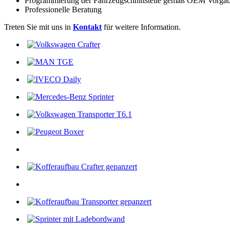
Programmierung der Fahrzeugschnittstelle gemäß OEM Vorga
Professionelle Beratung
Treten Sie mit uns in
Kontakt
für weitere Information.