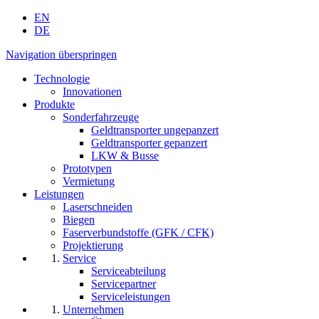
EN
DE
Navigation überspringen
Technologie
Innovationen
Produkte
Sonderfahrzeuge
Geldtransporter ungepanzert
Geldtransporter gepanzert
LKW & Busse
Prototypen
Vermietung
Leistungen
Laserschneiden
Biegen
Faserverbundstoffe (GFK / CFK)
Projektierung
Service
Serviceabteilung
Servicepartner
Serviceleistungen
Unternehmen