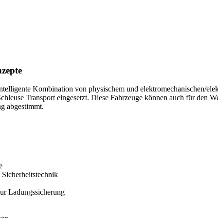
nzepte
intelligente Kombination von physischem und elektromechanischen/elek
hleuse Transport eingesetzt. Diese Fahrzeuge können auch für den We
ng abgestimmt.
e
Sicherheitstechnik
zur Ladungssicherung