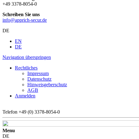
+49 3378-8054-0
Schreiben Sie uns
info@apprich-secur.de
DE
EN
DE
Navigation überspringen
Rechtliches
Impressum
Datenschutz
Hinweisgeberschutz
AGB
Anmelden
Telefon
+49 (0) 3378-8054-0
Menu
DE