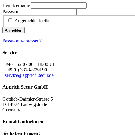
Benutzername
Passwort
Angemeldet bleiben
Anmelden
Passwort vergessen?
Service
Mo - Sa 07:00 - 18:00 Uhr
+49 (0) 3378-8054 90
service@apprich-secur.de
Apprich Secur GmbH
Gottlieb-Daimler-Strasse 5
D-14974 Ludwigsfelde
Germany
Kontakt aufnehmen
Sie haben Fragen?