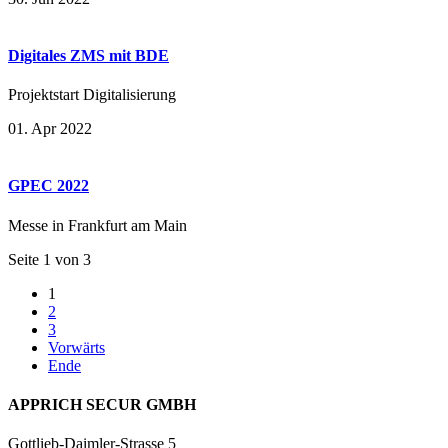
Digitales ZMS mit BDE
Projektstart Digitalisierung
01. Apr 2022
GPEC 2022
Messe in Frankfurt am Main
Seite 1 von 3
1
2
3
Vorwärts
Ende
APPRICH SECUR GMBH
Gottlieb-Daimler-Strasse 5