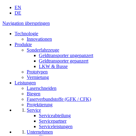
EN
DE
Navigation überspringen
Technologie
Innovationen
Produkte
Sonderfahrzeuge
Geldtransporter ungepanzert
Geldtransporter gepanzert
LKW & Busse
Prototypen
Vermietung
Leistungen
Laserschneiden
Biegen
Faserverbundstoffe (GFK / CFK)
Projektierung
Service
Serviceabteilung
Servicepartner
Serviceleistungen
Unternehmen