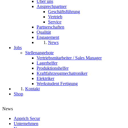
Über uns
Ansprechpartner
Geschäftsführung
Vertrieb
Service
Partnerschaften
Qualität
Engagement
News
Jobs
Stellenangebote
Vertriebsmitarbeiter / Sales Manager
Lagerhelfer
Produktionshelfer
Kraftfahrzeugmechatroniker
Elektriker
Werkstudent Fertigung
Kontakt
Shop
News
Apprich Secur
Unternehmen